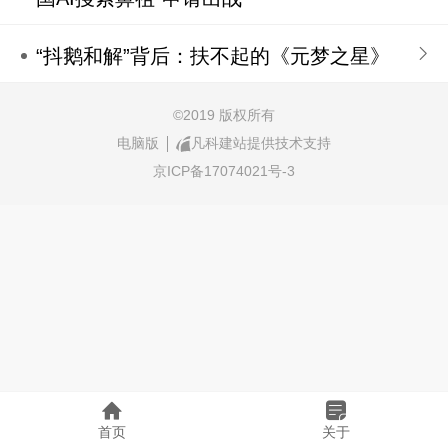
“抖鹅和解”背后：扶不起的《元梦之星》
©
2019 版权所有
电脑版
凡科建站提供技术支持
京ICP备17074021号-3
首页
关于